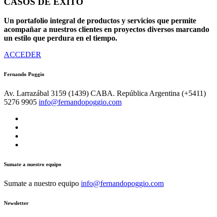
CASOS DE ÉXITO
Un portafolio integral de productos y servicios que permite
acompañar a nuestros clientes en proyectos diversos marcando
un estilo que perdura en el tiempo.
ACCEDER
Fernando Poggio
Av. Larrazábal 3159 (1439)
CABA. República Argentina
(+5411)
5276 9905
info@fernandopoggio.com
Sumate a nuestro equipo
Sumate a nuestro equipo
info@fernandopoggio.com
Newsletter