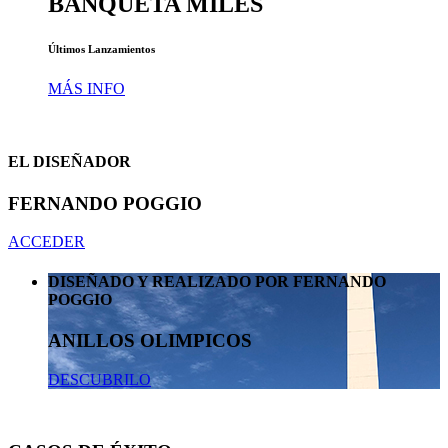
BANQUETA MILES
Últimos Lanzamientos
MÁS INFO
EL DISEÑADOR
FERNANDO POGGIO
ACCEDER
DISEÑADO Y REALIZADO POR FERNANDO
POGGIO
ANILLOS OLIMPICOS
DESCUBRILO