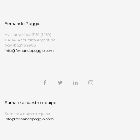
Fernando Poggio
Av. Larrazábal 3159 (1439)
CABA. República Argentina
(+5411) 5276 9905
info@fernandopoggio.com
Sumate a nuestro equipo
Sumate a nuestro equipo
info@fernandopoggio.com