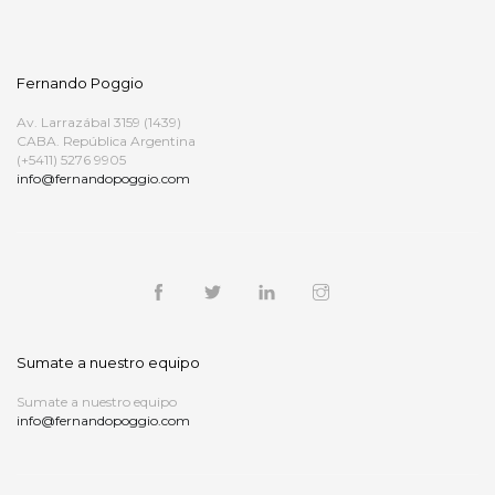
Fernando Poggio
Av. Larrazábal 3159 (1439)
CABA. República Argentina
(+5411) 5276 9905
info@fernandopoggio.com
Sumate a nuestro equipo
Sumate a nuestro equipo
info@fernandopoggio.com