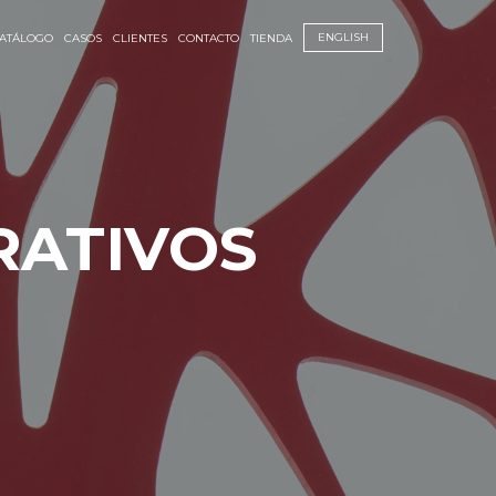
ENGLISH
ATÁLOGO
CASOS
CLIENTES
CONTACTO
TIENDA
RATIVOS