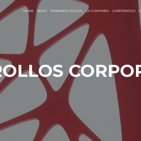
HOME
NEWS
FERNANDO POGGIO
LA COMPAÑÍA
CORPORATIVO
C
OLLOS CORPO