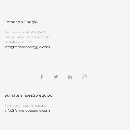
Fernando Poggio
Av. Larrazábal 3159 (1439)
CABA. República Argentina
(+5411) 5276 9905
info@fernandopoggio.com
Sumate a nuestro equipo
Sumate a nuestro equipo
info@fernandopoggio.com