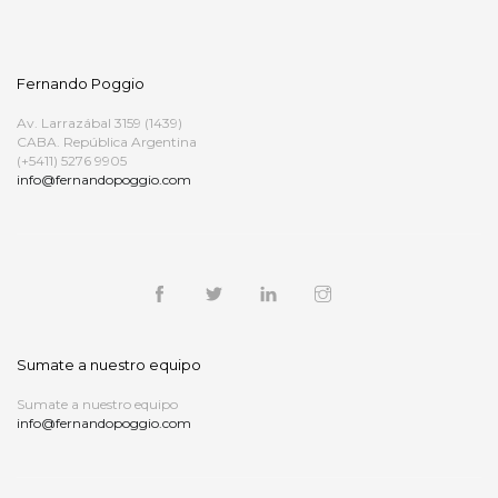
Fernando Poggio
Av. Larrazábal 3159 (1439)
CABA. República Argentina
(+5411) 5276 9905
info@fernandopoggio.com
Sumate a nuestro equipo
Sumate a nuestro equipo
info@fernandopoggio.com