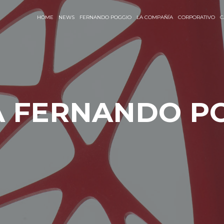
HOME
NEWS
FERNANDO POGGIO
LA COMPAÑÍA
CORPORATIVO
C
A FERNANDO P