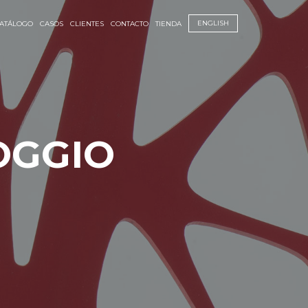
ENGLISH
ATÁLOGO
CASOS
CLIENTES
CONTACTO
TIENDA
OGGIO