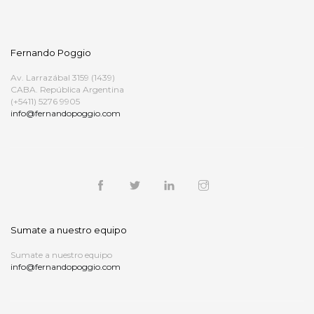
Fernando Poggio
Av. Larrazábal 3159 (1439)
CABA. República Argentina
(+5411) 5276 9905
info@fernandopoggio.com
Sumate a nuestro equipo
Sumate a nuestro equipo
info@fernandopoggio.com