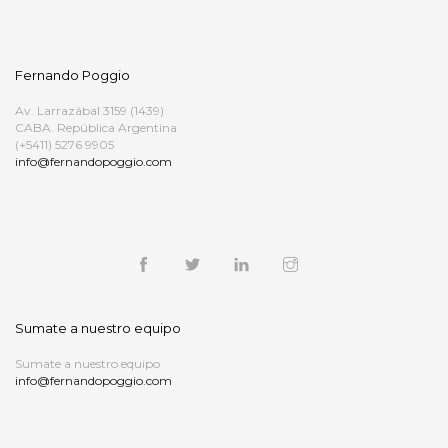
Fernando Poggio
Av. Larrazábal 3159 (1439)
CABA. República Argentina
(+5411) 5276 9905
info@fernandopoggio.com
Sumate a nuestro equipo
Sumate a nuestro equipo
info@fernandopoggio.com