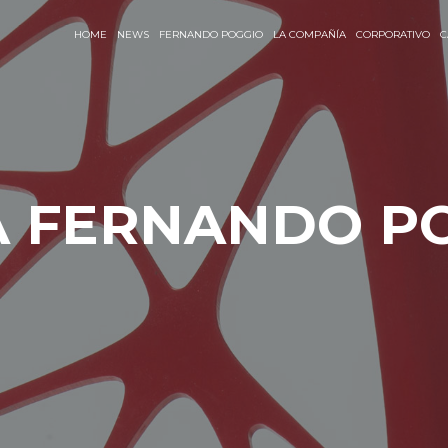
HOME
NEWS
FERNANDO POGGIO
LA COMPAÑÍA
CORPORATIVO
C
A FERNANDO P