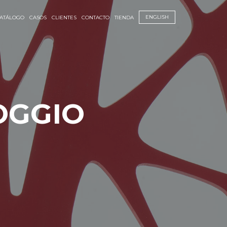
ENGLISH
ATÁLOGO
CASOS
CLIENTES
CONTACTO
TIENDA
OGGIO