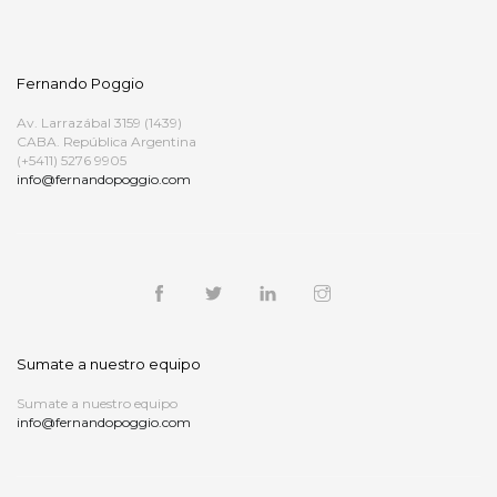
Fernando Poggio
Av. Larrazábal 3159 (1439)
CABA. República Argentina
(+5411) 5276 9905
info@fernandopoggio.com
Sumate a nuestro equipo
Sumate a nuestro equipo
info@fernandopoggio.com