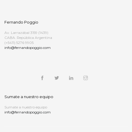
Fernando Poggio
Av. Larrazábal 3159 (1439)
CABA. República Argentina
(+5411) 5276 9905
info@fernandopoggio.com
Sumate a nuestro equipo
Sumate a nuestro equipo
info@fernandopoggio.com