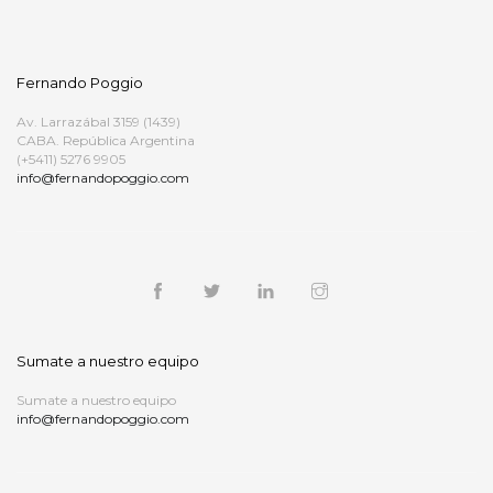
Fernando Poggio
Av. Larrazábal 3159 (1439)
CABA. República Argentina
(+5411) 5276 9905
info@fernandopoggio.com
Sumate a nuestro equipo
Sumate a nuestro equipo
info@fernandopoggio.com