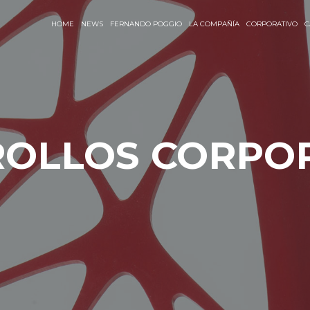
HOME
NEWS
FERNANDO POGGIO
LA COMPAÑÍA
CORPORATIVO
C
OLLOS CORPO