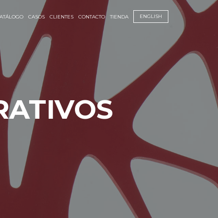
ENGLISH
ATÁLOGO
CASOS
CLIENTES
CONTACTO
TIENDA
RATIVOS