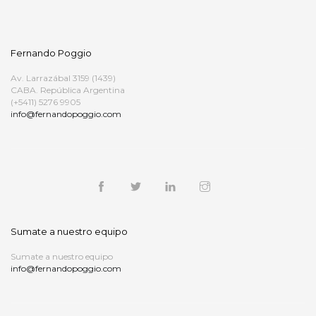
Fernando Poggio
Av. Larrazábal 3159 (1439)
CABA. República Argentina
(+5411) 5276 9905
info@fernandopoggio.com
Sumate a nuestro equipo
Sumate a nuestro equipo
info@fernandopoggio.com