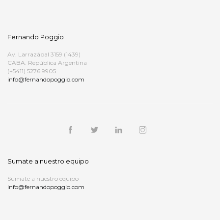
Fernando Poggio
Av. Larrazábal 3159 (1439)
CABA. República Argentina
(+5411) 5276 9905
info@fernandopoggio.com
Sumate a nuestro equipo
Sumate a nuestro equipo
info@fernandopoggio.com