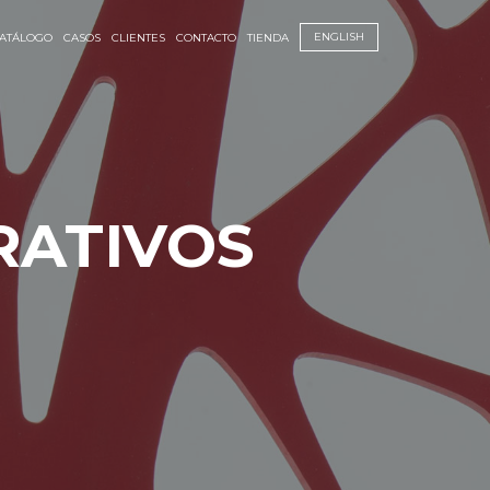
ENGLISH
ATÁLOGO
CASOS
CLIENTES
CONTACTO
TIENDA
RATIVOS