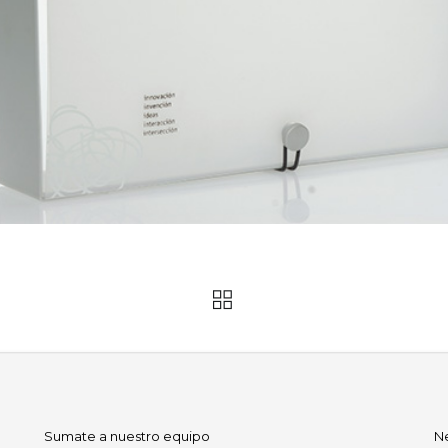
Sumate a nuestro equipo
N