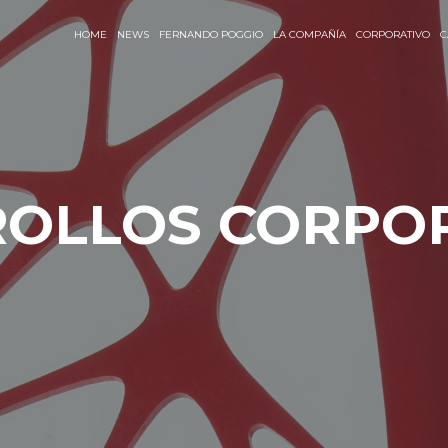
HOME
NEWS
FERNANDO POGGIO
LA COMPAÑÍA
CORPORATIVO
C
OLLOS CORPO