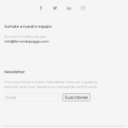
Sumate a nuestro equipo
Sumate a nuestro equipo
info@fernandopoggio.com
Newsletter
Para suscribirse a nuestro Newsletter mensual, ingrese su
dirección de e-mail. Recibirá un mensaje de confirmación.