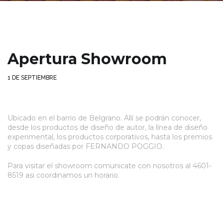
Apertura Showroom
1 DE SEPTIEMBRE
Ubicado en el barrio de Belgrano. Allí se podrán conocer,
desde los productos de diseño de autor, la línea de diseño
experimental, los productos corporativos, hasta los premios
y copas diseñadas por FERNANDO POGGIO.
Para visitar el showroom comunicate con nosotros al 4601-
8519 asi coordinamos un horario.