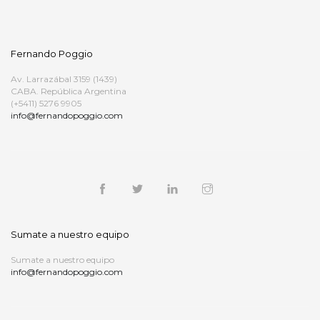
Fernando Poggio
Av. Larrazábal 3159 (1439)
CABA. República Argentina
(+5411) 5276 9905
info@fernandopoggio.com
Sumate a nuestro equipo
Sumate a nuestro equipo
info@fernandopoggio.com