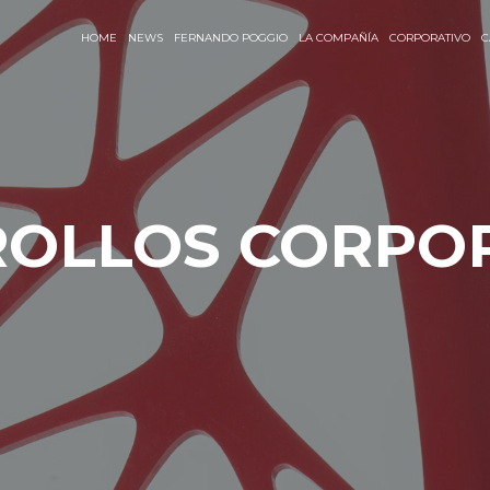
HOME
NEWS
FERNANDO POGGIO
LA COMPAÑÍA
CORPORATIVO
C
OLLOS CORPO