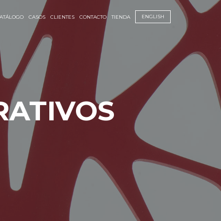
ENGLISH
ATÁLOGO
CASOS
CLIENTES
CONTACTO
TIENDA
RATIVOS