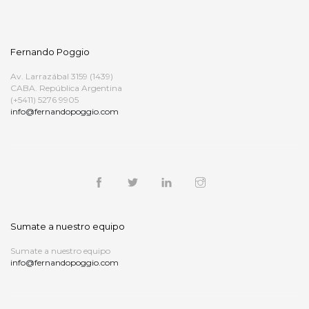
Fernando Poggio
Av. Larrazábal 3159 (1439)
CABA. República Argentina
(+5411) 5276 9905
info@fernandopoggio.com
Sumate a nuestro equipo
Sumate a nuestro equipo
info@fernandopoggio.com