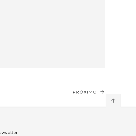
PRÓXIMO
ewsletter