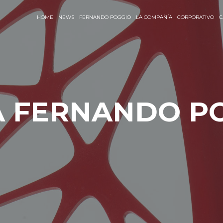
HOME
NEWS
FERNANDO POGGIO
LA COMPAÑÍA
CORPORATIVO
C
A FERNANDO P