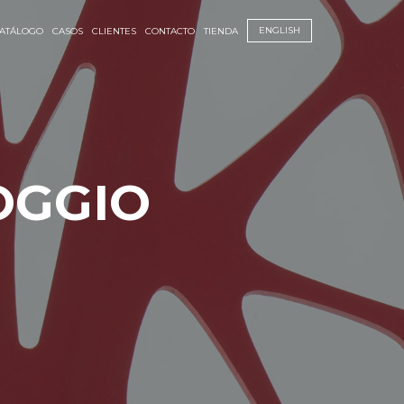
ENGLISH
ATÁLOGO
CASOS
CLIENTES
CONTACTO
TIENDA
OGGIO